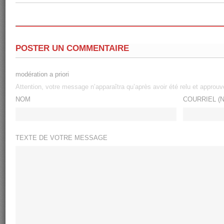
POSTER UN COMMENTAIRE
modération a priori
Attention, votre message n’apparaîtra qu’après avoir été relu et approuv
NOM
COURRIEL (N
TEXTE DE VOTRE MESSAGE