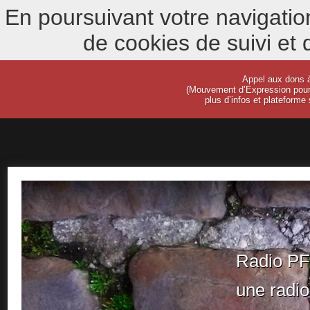
En poursuivant votre navigation 
de cookies de suivi et
Appel aux dons
(Mouvement d’Expression pour 
plus d’infos et plateforme
Radio P
une radio