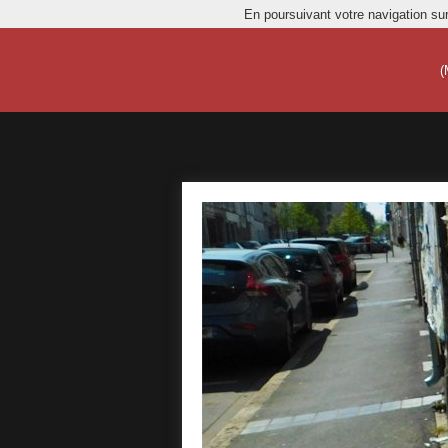
En poursuivant votre navigation sur
(