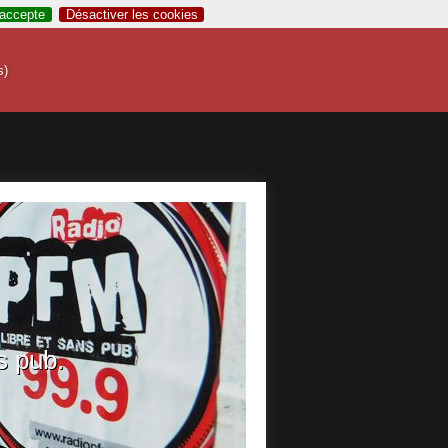
’accepte
Désactiver les cookies
s)
s pub.