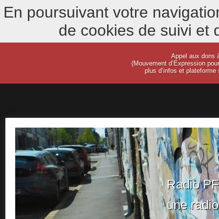
En poursuivant votre navigation 
de cookies de suivi et
Appel aux dons
(Mouvement d’Expression pour 
plus d’infos et plateforme
Radio P
une radio