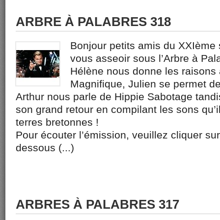
ARBRE À PALABRES 318
Bonjour petits amis du XXIème s
vous asseoir sous l’Arbre à Pa
Hélène nous donne les raisons 
Magnifique, Julien se permet d
Arthur nous parle de Hippie Sabotage tand
son grand retour en compilant les sons qu’i
terres bretonnes !
Pour écouter l’émission, veuillez cliquer sur
dessous (...)
ARBRES À PALABRES 317